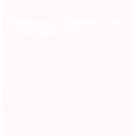
España.
Comparaciones explosivas: bonos
vs. rentabilidad real
Imagínate que cada giro gratuito es como un caramelito
de dentista: dulce, pero imposible de consumir sin
dolor; en el mismo sentido, los bonos de 10 € en
888casino terminan costando 12 € cuando se suman los
requisitos de apuesta.
Because la mayoría de los jugadores no calculan el
coste de oportunidad, pierden tiempo que podrían
haber dedicado a sesiones de 5 % de ROI en juegos de
estrategia; por ejemplo, una sesión de 2 h con una
apuesta de 50 € en el juego de ruleta francesa da un
retorno esperado de 5 €, mientras que los giros
“gratuitos” del código generan apenas 0,3 €.