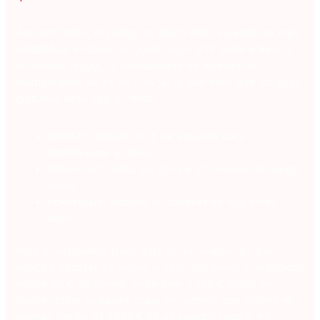
And entonces, el código se aplica solo a juegos de baja
volatilidad; en Gonzo’s Quest, cuyo RTP sube a 96,5 %
en rondas largas, la probabilidad de alcanzar el
multiplicador 5X es de 0,84 %, lo que hace que los giros
gratuitos sean casi un mito.
Bet365: requiere 30 € de apuesta para
desbloquear el bono.
William Hill: limita los giros a 30 minutos de juego
activo.
PokerStars: impone un rollover de 40x en el
bono.
Pero el verdadero truco está en el “wagering” que
obliga a apostar 45 veces el valor del bono; si el jugador
recibe 50 € de bonus, debe girar 2.250 € antes de
poder retirar cualquier cosa, un número que supera el
ingreso medio de 1.800 € de un jugador regular en