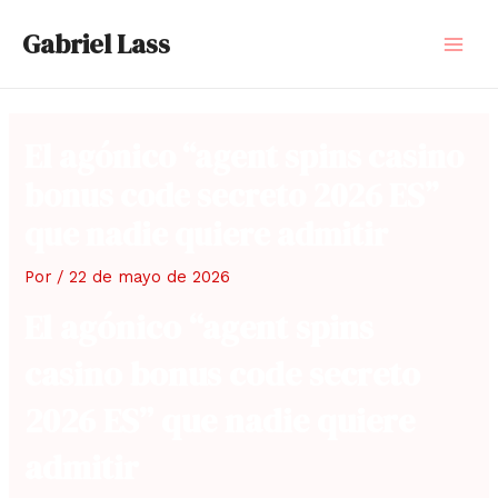
Gabriel Lass
El agónico “agent spins casino
bonus code secreto 2026 ES”
que nadie quiere admitir
Por
/
22 de mayo de 2026
El agónico “agent spins
casino bonus code secreto
2026 ES” que nadie quiere
admitir