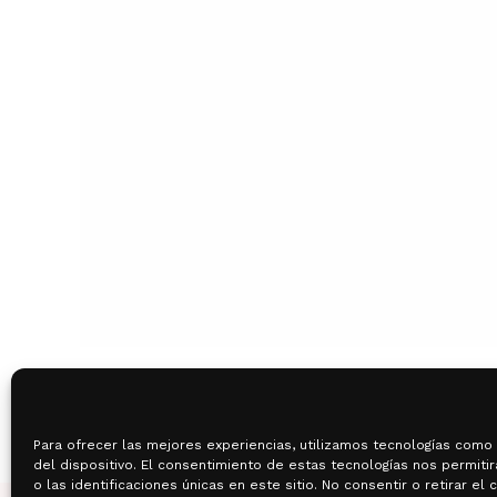
bajo riesgo, lo que reduce sus posibilida
Or the myth of «free spins» on a new slot
euros, lo que genera un gasto inevitable 
Los reguladores de la DGPJ han publicado
industria no solo se alimenta de la ilusió
And the final gripe: el diseño de la inter
de 5 pulgadas, y el botón de retirar fondo
←
Entrada anterior
Para ofrecer las mejores experiencias, utilizamos tecnologías como
del dispositivo. El consentimiento de estas tecnologías nos permi
o las identificaciones únicas en este sitio. No consentir o retirar e