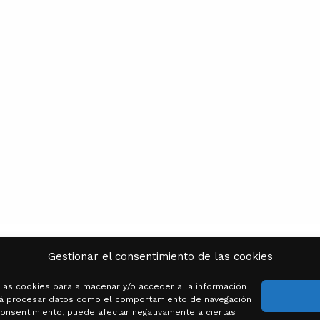
des de recuperar la inversión en un 2,5 puntos porcentuale
 lanzamiento que promete 25 tiradas sin coste, pero cada
de 500 euros antes de que la supuesta gratuidad tenga se
 que el número de denuncias por prácticas abusivas creci
n del juego responsable, sino también de la burocracia que
faz de la app de una de esas plataformas usa una fuente de
s está tan pegado al anuncio de un «gift» que casi se puls
Gestionar el consentimiento de las cookies
 las cookies para almacenar y/o acceder a la información
tirá procesar datos como el comportamiento de navegación
l consentimiento, puede afectar negativamente a ciertas