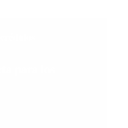
 crédulos
cta para los
as penas, pero la realidad pesa 3 kg de
jidad a un algoritmo de 0,001 segundos, y