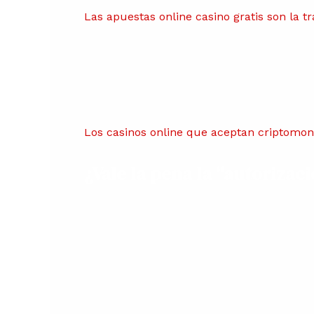
Las apuestas online casino gratis son la t
Y si cuentas el tiempo: una sesión de 30 
300 ganancias pequeñas. La diferencia de 1
los costes de infraestructura del casino.
Los casinos online que aceptan criptomoned
¿Vale la pena la “autorizac
Los reguladores a menudo ponen la palabra
jugadores que confían en la licencia term
2 horas, con un coste medio de 25 € por r
En William Hill, la opción de “auto ruleta
algoritmo lo convierte en una apuesta de 