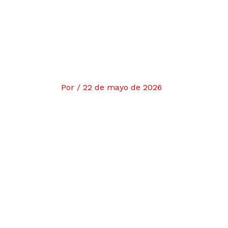
El auto ruleta con lice
Por
/
22 de mayo de 2026
El auto ruleta con
crédulos
Los operadores de juegos en línea lanzan “
decepción. En Monte Carlo, la ruleta real 
aún así cobra una comisión del 5 % al juga