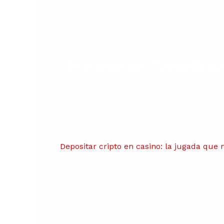
Un ejemplo mordaz: en la plataforma de B
en la mesa física de un casino de Ciudad R
siendo 2,7 % frente a 2,5 % en la versión 
¿Por qué los “benefici
Primero, la licencia es un número de regis
de sesgo. En 2022, una auditoría interna
-0,04 % respecto a la teoría de probabilida
Depositar cripto en casino: la jugada que
Segundo, la comparación con tragamonedas 
significa que el 70 % de los jugadores ve
monótona: 1 ganancia cada 100 giros, con u