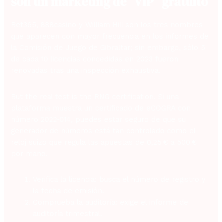
son un marketing de “VIP” gratuito
Bet365, 888casino y William Hill son los tres nombres
que aparecen con mayor frecuencia en los informes de
la Comisión de Juego de Gibraltar; sin embargo, sólo 5
de cada 10 licencias concedidas en 2023 fueron
renovadas tras una inspección exhaustiva.
But the real test is the RNG certification. Si una
plataforma muestra un certificado de eCOGRA con
número 2022‑014, puedes estar seguro de que su
generador de números está tan controlado como el
reloj suizo que regula las apuestas de 0,25 € a 500 €
por mano.
Verifica la licencia: busca el número de registro y
la fecha de emisión.
Comprueba la auditoría: exige el informe de
auditoría trimestral.