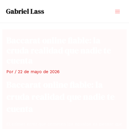
Gabriel Lass
Baccarat online fiable: la
cruda realidad que nadie te
cuenta
Por
/
22 de mayo de 2026
Baccarat online fiable: la
cruda realidad que nadie te
cuenta
El primer error que cometen los novatos es pensar que