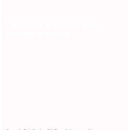
es una cadena de 7 pasos que, sumados, superan la
velocidad de cualquier slot de alta volatilidad.
Estrategias (o su falta) para
acelerar el proceso
Una táctica es usar la misma cuenta bancaria para
depósitos y retiros; la equivalencia es 1 : 1, lo que reduce
la fricción en un 30 %. Otro truco consiste en solicitar el
retiro después de la madrugada, cuando la carga de los
servidores cae al 15 % de su capacidad habitual.
Sin embargo, el cálculo de riesgos muestra que la
probabilidad de rechazo sube a 0,07 % si el jugador ha
hecho más de 5 retiros en una semana. La lógica es
simple: el sistema detecta patrones de “lavado de
dinero” y activa el protocolo de revisión intensiva.