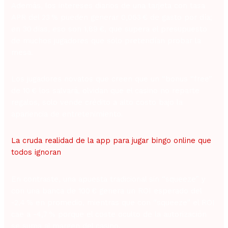
Además, los intereses diarios de una tarjeta con tasa
APR del 23 % pueden generar 0,063 € de gasto por día;
en 30 días, eso son 1,89 €, que supera el presupuesto
de muchos jugadores que sólo pretendían probar la
mesa.
Los jugadores novatos que creen que un “bonus “free”
de 10 € los salvará, olvidan que el casino no reparte
regalos, solo vende crédito a alto costo bajo la
apariencia de entretenimiento.
La cruda realidad de la app para jugar bingo online que
todos ignoran
En contraste, una apuesta tradicional sin “squeeze” y
con una banca de 100 € genera un ROI esperado del
-2,4 % en promedio, mientras que con “squeeze” el ROI
cae a -4,7 % porque el coste oculto de la autorización
se suma al margen del casino.