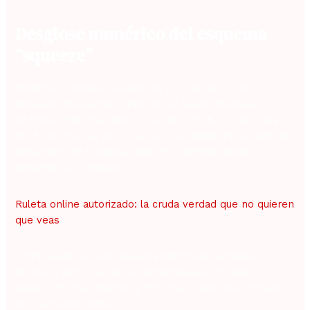
Desglose numérico del esquema
“squeeze”
Primero, la tarjeta se autoriza por 1,00 euro como
depósito provisional; segundo, el casino bloquea un
20 % del límite disponible, es decir, 30 € en una línea de
150 €; tercero, la confirmación final exige un “código de
seguridad” de 6 dígitos, que en promedio tarda 8
segundos a introducir.
Ruleta online autorizado: la cruda verdad que no quieren
que veas
Comparado con una apuesta directa en LeoVegas,
donde la autorización es instantánea, el “squeeze”
añade 12 % más tiempo y 15 % más riesgo de rechazo
por parte del emisor.