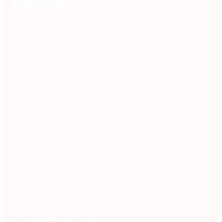
advierte
Los casinos online ponen el “baccarat squeeze con
tarjeta de crédito” como si fuera una función de lujo,
pero en la práctica son tres clics que pueden costarte
57 euros en intereses si no controlas la tasa de tu
banco.
En Bet365, el proceso de “squeeze” permite revelar la
carta del crupier con una presión que dura 2,3
segundos; es tan rápido como una tirada de Starburst,
pero la diferencia esencial es que allí solo pierdes una
ficha, aquí puedes perder el crédito de una compra de
120 euros.
Mientras tanto, 888casino añade una capa extra de
confirmación que dura 4 pulsaciones, lo que equivale a
esperar cinco rondas en Gonzo’s Quest antes de saber
si tu apuesta sigue en pie.