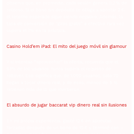
observa que, en promedio, cada sesión genera 0,2 % de
retorno. Si el bono sin depósito te obliga a apostar 2 €,
el retorno esperado sigue siendo negativo. Además, la
tasa de conversión de “giros gratis” a efectivo rara vez
supera el 7% en la práctica.
Casino Hold’em iPad: El mito del juego móvil sin glamour
Y si intentas “aprovechar” la oferta, recuerda que el
93% de los usuarios nunca supera el requisito de
rollover. Eso significa que, de 1.000 usuarios, solo 70
llegan a tocar dinero real, y de esos, menos de 5 %
retienen más de lo que invirtieron.
El absurdo de jugar baccarat vip dinero real sin ilusiones
En mi propia experiencia, gasté 12 € en apuestas
forzadas después de un bono de 10 € y terminé con –