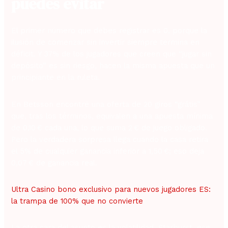
puedes evitar
El primer número que debes registrar es 0, porque la
ilusión de comenzar sin invertir siempre termina en
déficit. Y 37% de los jugadores que creen que “jugar sin
depósito” es sin riesgo, hacen la misma apuesta que un
principiante en la ruleta.
En Betsson encontré una oferta de 20 giros “grátis”
que, tras los términos, equivalen a una apuesta mínima
de 0,10 € cada una, lo que suma 2 € de juego obligado.
Pero la verdadera sorpresa llega cuando la casa retira
el 5% de cualquier ganancia inferior a 1,50 €; eso deja
0,07 € de ganancia real.
Ultra Casino bono exclusivo para nuevos jugadores ES:
la trampa de 100% que no convierte
La otra cara del asunto es la volatilidad. Starburst, ese