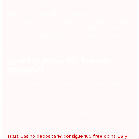
clásico de 5‑rodillos, paga en promedio 96,1% en un
plazo de 100 giros; mientras Gonzo’s Quest, con sus
avalanchas, sube a 97,2% pero solo si juegas en modo
“avalancha” y no en “cascada”. Comparar esa diferencia
con un bono sin depósito es como medir una gota
contra un océano de comisiones.
¿Qué hay detrás del “bono sin
depósito”?
Primero, cuenta los pasos: registro (1), verificación (2) y
activación del código promocional (3). Cada paso suma
un coste de tiempo que, en promedio, supera los 5
minutos. Si cada minuto vale 0,20 €, el proceso ya
cuesta 1 € antes de que la máquina siquiera suelte una
moneda.
Tsars Casino deposita 1€ consigue 100 free spins ES y