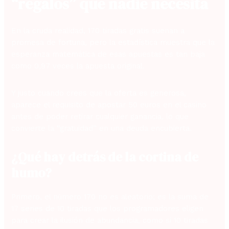
“regalos” que nadie necesita
En la cruda realidad, 170 tiradas gratis suenan a
promesa de fortuna, pero la estadística muestra que la
esperanza matemática de esas apuestas es tan baja
como 0,97 veces la apuesta original.
Y justo cuando crees que la oferta es generosa,
aparece el requisito de apostar 50 euros en el casino
antes de poder retirar cualquier ganancia, lo que
convierte la “gratuidad” en una deuda encubierta.
¿Qué hay detrás de la cortina de
humo?
Primero, el número 170 no es aleatorio; es la suma de
17 series de 10 tiradas que los programadores eligen
para crear la ilusión de abundancia, como si 10 tiradas