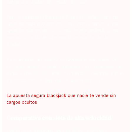
fueran una unidad de medida del valor.
Pero la verdadera trampa está en el multiplicador de
apuesta: cada giro gratuito suele estar limitado a una
apuesta máxima de 0,20 euros, lo que equivale a una
exposición total de 34 euros si se usan todas las
tiradas.
En contraste, un jugador de 888casino que gasta 100
euros en apuestas reales obtiene una probabilidad de
ganar al menos 1,03 veces su inversión, mientras que el
promocionado de Betlabel se queda con 0,97.
La apuesta segura blackjack que nadie te vende sin
cargos ocultos
Comparativa con slots de alta velocidad
Los giros de Starburst, con su ritmo vertiginoso,