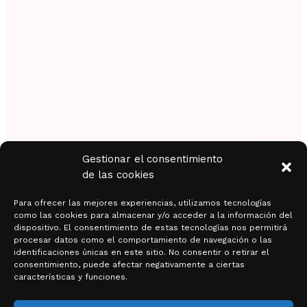
Para cerrar, el diseño de la interfaz del juego muestra el
botón de “giro” en color gris casi idéntico al fondo, lo
que obliga a los jugadores a buscarlo como si fuera un
tesoro oculto.
En fin, todo este espectáculo de 170 tiradas gratis sin
necesidad de depósito ES termina siendo una pequeña
lección de matemáticas de casino, donde la única
constante es la pérdida.
Gestionar el consentimiento
de las cookies
Y lo peor de todo es que la fuente del menú de
configuración está tan diminuta que necesitas una lupa
Para ofrecer las mejores experiencias, utilizamos tecnologías
como las cookies para almacenar y/o acceder a la información del
para distinguir los botones; una verdadera pesadilla
dispositivo. El consentimiento de estas tecnologías nos permitirá
visual.
procesar datos como el comportamiento de navegación o las
identificaciones únicas en este sitio. No consentir o retirar el
consentimiento, puede afectar negativamente a ciertas
características y funciones.
←
Entrada
Entrada
anterior
siguiente
→