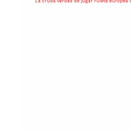
La cruda verdad de jugar ruleta europea c
Because el soporte técnico de Betwinner t
del rollover se convierte en una espera d
And los usuarios que intentan usar el bon
reduce aún más la utilidad del “gift” gratu
But la verdadera joya del artículo es que e
en ganancias reales, según datos internos 
Because la conclusión es evidente: el “bo
números.
And la molestia final es que la fuente del 
zoom constante y arruina la experiencia d