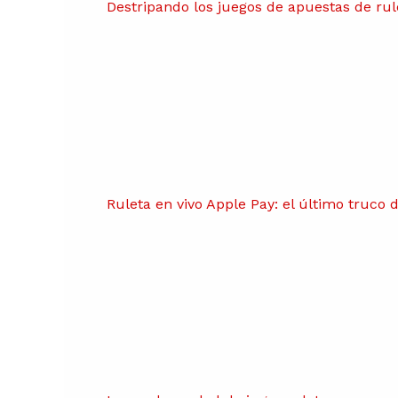
Destripando los juegos de apuestas de rul
Because la mayoría de los jugadores novat
usar en máquinas de alta volatilidad, donde
And la única forma de minimizar pérdidas e
solo 2,5 € por sesión, lo que te permite 20
Ruleta en vivo Apple Pay: el último truco 
But la realidad es que la mayoría de los 
depósito, lo que convierte cualquier inten
Or la comparación con la volatilidad de l
actúa como una apuesta de alta varianza qu