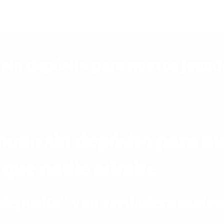
sin depósito para nuevos jugad
bono sin depósito para n
 que nadie admite
 depósito” y su verdadera mate