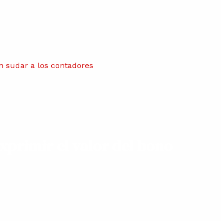
 en Gonzo’s Quest (2 segundos por giro) con la lentitud del
e vuelve un verdadero maratón de paciencia.
n sudar a los contadores
r
exprimir el valor del bono
TP superior al 96 %, como Book of Dead (96,21 %). Cada 1
acto del rollover a 0,4 € por cada 10 € jugados. Sin embar
para alcanzar los 600 € de requisito, lo que hace que la ve