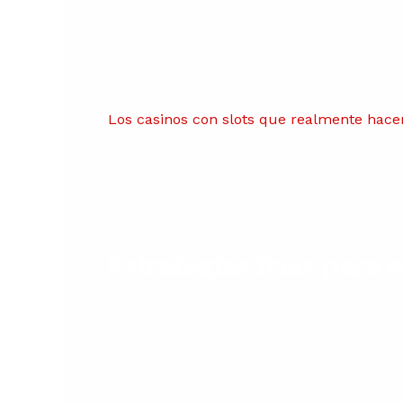
Or si se compara la velocidad de los giros
(hasta 48 h), la experiencia de usuario s
Los casinos con slots que realmente hace
Betwinner: 20 € gratis, 30 × rollover
Bet365: 15 € gratis, 35 × rollover
William Hill: 25 € gratis, 40 × rollove
Estrategias frías para 
Si decides jugar, enfócate en slots con R
expectativa de 9,6 €, lo que reduce el imp
necesitas al menos 600 € de apuesta total 