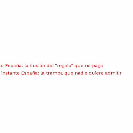
idar la transacción.
anancias menores de 0,001 BTC.
, obligando a dividir grandes ganancias en varios días.
 con torneos de slots, donde el mismo 0,01 BTC se reparte
nte, similar al premio de una ruleta sin vida.
to España: la ilusión del “regalo” que no paga
al instante España: la trampa que nadie quiere admitir
 “VIP” con luces de neón, la realidad es que el “VIP” es 
euros a cripto incluye una comisión oculta del 2,5 %; si c
tro 3 % por la volatilidad. El número final es 940,9 €, un