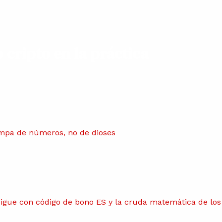
otra vez: los precios de las criptomonedas cambian cada 1
lo es simple, pero la ilusión de “ganar en cripto” es la qu
 cripto en la práctica
y tu cuenta recibe 0,005 BTC como “regalo”. Esa cantidad e
ón tarda entre 2 y 5 días hábiles. En la práctica, el benefic
 la seguridad del aeropuerto.
mpa de números, no de dioses
 de los sitios, el número de cartones disponibles está limi
ar el bingo es idéntica a lanzar una moneda al aire 75 vec
sigue con código de bono ES y la cruda matemática de los