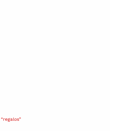
0 segundos, lo que convierte tu boleto de
e engancha a los novatos.
quivale a 150 €, pero el retiro tiene una
io neto es 145,5 €, y la velocidad del
tado a 100 % del total de jugadores, lo
es y esperar 40 caras seguidas.
 “regalos”