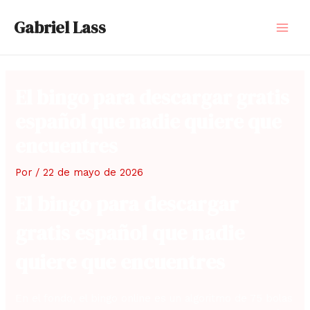
Gabriel Lass
El bingo para descargar gratis
español que nadie quiere que
encuentres
Por
/
22 de mayo de 2026
El bingo para descargar
gratis español que nadie
quiere que encuentres
En el fondo, el bingo online es un algoritmo de 75 bolas