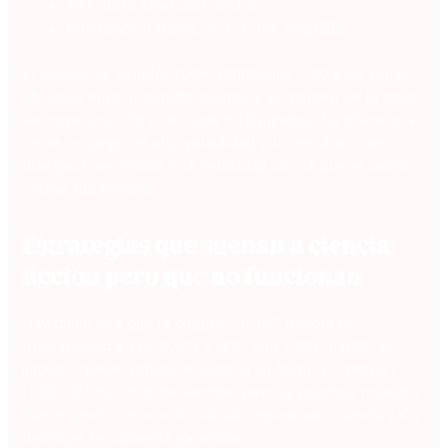
RTP slots Starburst: 96,1 %
Bonificación típica: 20 € + 35× requisito
El cálculo es simple: 700 € requeridos ÷ 20 € de bono =
35. Cada euro apostado cuenta, y el margen de la casa
se come los 0,38 € de cada 50 € jugados. La diferencia
entre un juego de alta volatilidad y la mecánica del
blackjack se reduce a la velocidad con la que el casino
extrae tus fondos.
Estrategias que suenan a ciencia
ficción pero que no funcionan
Hay quien jura que la cuenta “Hi-Lo” mejora la
probabilidad en un 0,5 % y que, con 1 000 manos, el
jugador puede voltear el juego a su favor. En teoría,
1 000 × 0,5 % = 5 % de ventaja, pero la práctica muestra
que el desliz de un solo cálculo equivocado cuesta 2 € y
destruye la supuesta ganancia.