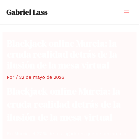
Gabriel Lass
Blackjack online Murcia: la
cruda realidad detrás de la
ilusión de la mesa virtual
Por
/
22 de mayo de 2026
Blackjack online Murcia: la
cruda realidad detrás de la
ilusión de la mesa virtual
En Murcia, el 27 % de los jugadores que se lanzan a la