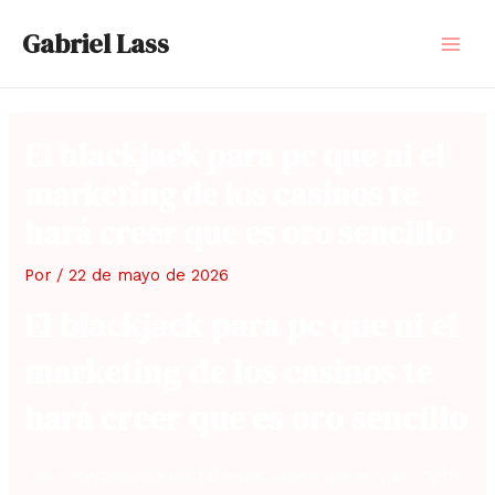
Gabriel Lass
El blackjack para pc que ni el
marketing de los casinos te
hará creer que es oro sencillo
Por
/
22 de mayo de 2026
El blackjack para pc que ni el
marketing de los casinos te
hará creer que es oro sencillo
Los veteranos de los tableros saben que el único “gift”