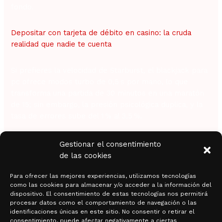
fondo.
Depositar con tarjeta de débito en casino: la cruda
realidad que nadie te cuenta
Si prefieres la velocidad de Starburst, el blackjack para
pc ofrece modos turbo de 0,5 s por mano, lo que
transforma una partida de 30 minutos en una maratón
de 15; sin embargo, la presión psicológica duplica, y la
tasa de errores sube del 1 % al 3,5 %.
El último punto que molesta a cualquier jugador
Gestionar el consentimiento
experimentado es la fuente del menú de opciones:
de las cookies
tamaño 9, estilo “Arial” estrecho, imposible de leer sin
forzar la vista, y con un margen de 2 px que hace que
Para ofrecer las mejores experiencias, utilizamos tecnologías
como las cookies para almacenar y/o acceder a la información del
los botones se peguen como si fueran piezas de puzle
dispositivo. El consentimiento de estas tecnologías nos permitirá
mal diseñadas.
procesar datos como el comportamiento de navegación o las
identificaciones únicas en este sitio. No consentir o retirar el
consentimiento, puede afectar negativamente a ciertas