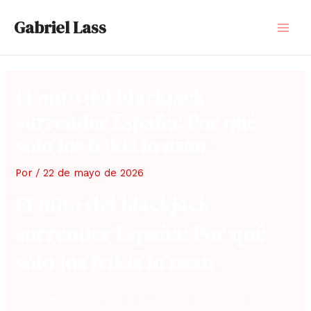
Gabriel Lass
El mito del blackjack
surrender España: Por qué
sólo los frikis lo usan
Por
/
22 de mayo de 2026
El mito del blackjack
surrender España: Por qué
sólo los frikis lo usan
Los corredores de casino en Madrid, Barcelona y