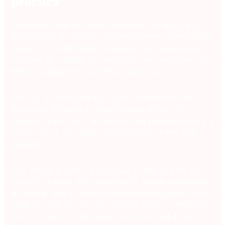
práctica
Primero, la regla del «early surrender» se aplica antes
de que el crupier revele su segunda carta; en 888casino
solo el 5 % de las mesas la ofrecen, mientras que el
resto obliga al jugador a esperar al «late surrender», que
elimina cualquier ventaja de la carta oculta.
Second, la estadística del 1‑4‑9‑16 muestra que una
mano con 16 contra un 10 del crupier pierde 0,53
unidades, pero rendir la mitad de esa pérdida equivale a
0,265, que en una sesión de 100 manos ahorra 26,5
unidades.
And, mientras tanto, la velocidad de los carretes en
Starburst parece más rápida que la decisión del jugador
al intentar rendir; la volatilidad de Gonzo’s Quest, con su
caída de 7,5 % de retorno, refleja la misma indiferencia
del casino ante tu intento de salvar la mitad de tu