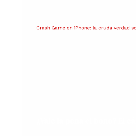
Una táctica práctica es dividir el bono en
euros, y la expectativa de ganar 1,02 euro
Crash Game en iPhone: la cruda verdad s
Or apostar los 5 euros en una sola ronda d
el retorno medio es 1,15 veces la apuesta,
Because la mayoría de los casinos limitan 
volatilidad se ve truncado, reduciendo la
En contraste, los jugadores que ignoran e
jugada; 10 € x 5 = 50 € de exposición, y la
¿Vale la pena el bono? El cá
Sumemos los números: depósito 10 €, bonu