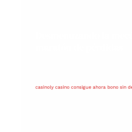
En Bet365, el bono se activa tras deposita
multiplicados por 50 generan 750 euros de 
Desmenuzando la mecán
maratón de pérdidas
Imagina que cada giro de Starburst vale 0,
el 70% de los giros devuelven menos de 0,
casinoly casino consigue ahora bono sin d
And 7 de cada 10 jugadores abandonan de
un retorno esperado de 0,30 euros.
En 888casino, el mismo bono exige que la 