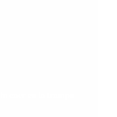
 de convertir el bono en lucro real a
ada
ros se desvanece cuando el casino retira
ca que el coste de adquisición supera los
sin caer en la trampa