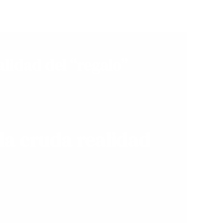
alidad del “regalo”
 la cruda realidad
 comisión del 20% en forma de requisitos