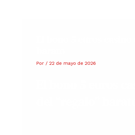
El bono 5 euros casino 
barato
Por
/
22 de mayo de 2026
El bono 5 euros ca
del “regalo” barat
Los operadores lanzan 5 euros como si fue
de apuesta, lo que equivale a 25 euros de 