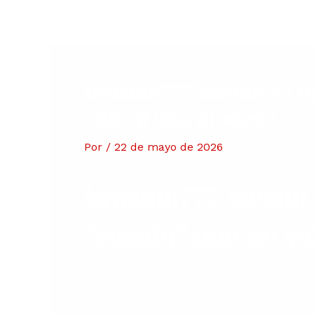
brazino777 casino 95 ti
vale ni una moneda
Por
/
22 de mayo de 2026
brazino777 casino 
“regalo” que no v
El mercado de bonos de 95 tiradas gratis 
probabilidad de ganar algo que supere la 
frase “gratis” suene a burla de niños en la