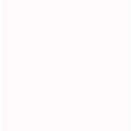
Apoyo mental: registra cada pérdida y gana en
una hoja de cálculo.
Gestión de banca: nunca arriesgues más del 2 %
de tu fondo en una sola sesión.
Control de tiempo: limita cada sesión a 45
minutos para evitar la fatiga.
Pero no todo es drama; a veces, la ruleta tiene un ritmo
que recuerda a Gonzo’s Quest, donde los
multiplicadores suben en escalera. Si colocas una
apuesta de 5 € en 18 y el crupier lanza el balón a la
zona de “alto riesgo”, el multiplicador puede llegar a 5×,
lo que equivale a 25 € en un solo giro, aunque la
probabilidad sea inferior al 1 %.
Y antes de que te vengan los influencers ofreciendo
“gifts” de giros gratis, recuerda que el “free” de 100
giros sin depósito de Bet365 tiene un requisito de