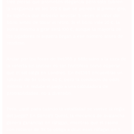
tres piezas que prometen elegancia pero solo cubren
la vergüenza de los 300 € que se pierden al primer giro.
5x significa que deberás apostar 5 veces el valor del
bono antes de tocar el retiro. Si el bono vale 20 €, la
suma mínima a girar será 100 €, aunque la mayoría de
los jugadores ni siquiera llegan a ese número antes de
rendirse.
Andar por los foros de Bet365 y 888casino a la caza de
la «oferta sin trucos» es tan fructífero como esperar
que el sol salga en Londres. En Bet365 encuentras un
rollover de 5x sobre 40 €, pero la condición de odds
mínima 1.4 reduce el juego a una calculadora de
probabilidades, no a diversión.
Pero, ¿qué pasa cuando la volatilidad se vuelve la regla
del juego? En Gonzo’s Quest, la mecánica de avalancha
genera ganancias en ráfagas, mientras que el casino
con rollover de 5x te obliga a diluir esas ráfagas en 5