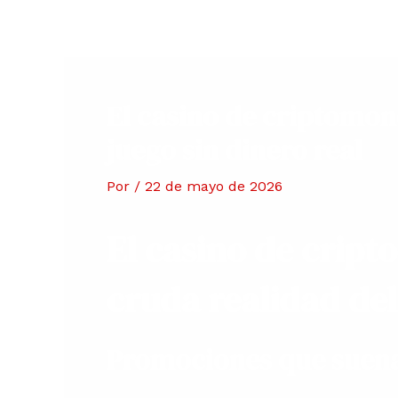
El casino de criptomone
juego sin dinero real
Por
/
22 de mayo de 2026
El casino de cript
cruda realidad del
Promociones que suenan