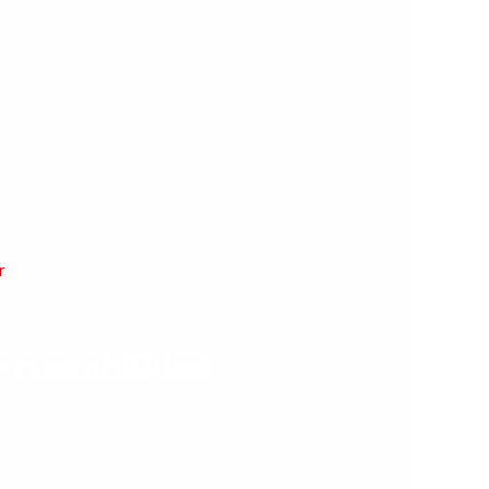
comisión del 3,5 % sobre cada apuesta, que
o” nunca revelan.
r
e contabilidad
io que muestra 500 € en premios puede ser
0,2 % de generar un payout de 0,5 €.