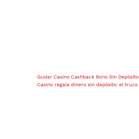
en la misma semana.
Retorno al jugador (RTP) medio: 96,
Comisión en apuestas deportivas: 3,
Beneficio de bonos sin rollover: 0 %
En la práctica, el cálculo de 200 € multip
en 20 jugadas de 10 € reduce la cuenta a 
Gudar Casino Cashback Bono Sin Depósito
Casino regala dinero sin depósito: el truc
Estrategias de marketi
Porque el marketing de casinos en Lopez 
la suma de 5 000 tiradas gratuitas en una