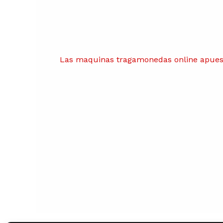
Una comparativa útil: la velocidad de Sta
la plataforma de 888casino parece una canc
sino también la precisión en la gestión d
Las maquinas tragamonedas online apuest
Los números no mienten: un estudio inter
cuando el proceso de retiro supera los 48 
En conclusión, la única lección que no se 
que la verdadera “ventaja del jugador” es
Y, por cierto, la fuente de texto del menú
sobre el límite de apuestas mínimas.