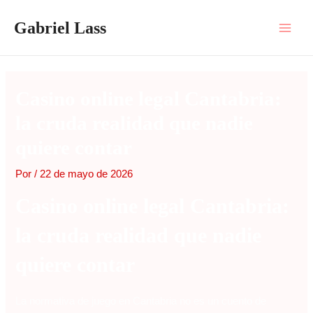
Gabriel Lass
Casino online legal Cantabria:
la cruda realidad que nadie
quiere contar
Por
/
22 de mayo de 2026
Casino online legal Cantabria:
la cruda realidad que nadie
quiere contar
La normativa de juego en Cantabria no es un cuento de