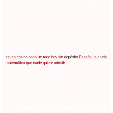
hadas; desde 2021, la DGOJ exige que cada operador tenga
licencia española, lo que significa que la “legalidad” se mide
en números de registro, no en promesas de suerte.
And, mientras Bet365 celebra sus 15 años en España, la
mayoría de los jugadores locales siguen pensando que “VIP”
es sinónimo de trato de lujo, cuando en realidad es un simple
recargo del 0,5% en la retención de impuestos.
seven casino bono limitado hoy sin depósito España: la cruda
matemática que nadie quiere admitir
Pero el verdadero dolor de cabeza viene al intentar validar
una bonificación de 20 €; si el requisito de apuesta es 30×,
eso equivale a 600 € de juego antes de poder retirar algo de
dinero.
Los costos ocultos detrás de los bonos