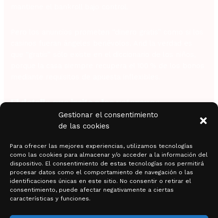
mantiene el bankroll bajo control.
Pero los anuncios prometen “dinero gratis” como si los
casinos fueran ángeles benévolos. And la verdad es
que “gratis” sólo existe en el diccionario de los niños,
porque la casa siempre recupera el 100 % de los bonos
mediante requisitos de apuesta inflexibles.
El detalle que irrita a los veteranos
Gestionar el consentimiento
El verdadero fastidio está en la interfaz de retiro: el
de las cookies
botón “Confirmar” está oculto bajo una pestaña gris del
mismo color que el fondo, obligando al jugador a pulsar
Para ofrecer las mejores experiencias, utilizamos tecnologías
como las cookies para almacenar y/o acceder a la información del
7 veces antes de que la acción se registre. Eso es más
dispositivo. El consentimiento de estas tecnologías nos permitirá
irritante que una canción repetitiva en bucle.
procesar datos como el comportamiento de navegación o las
identificaciones únicas en este sitio. No consentir o retirar el
consentimiento, puede afectar negativamente a ciertas
características y funciones.
←
Entrada
Entrada
anterior
siguiente
→