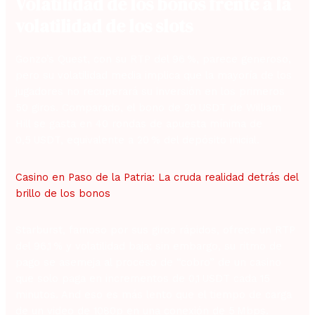
Volatilidad de los bonos frente a la
volatilidad de los slots
Gonzo’s Quest, con su RTP del 96 %, parece generoso,
pero su volatilidad media implica que la mayoría de los
jugadores no recuperará su inversión en los primeros
50 giros. Comparado, el bono de 20 USDT de William
Hill se gasta en 40 rondas de apuesta mínima de
0,5 USDT, equivalente a 20 % del depósito inicial.
Casino en Paso de la Patria: La cruda realidad detrás del
brillo de los bonos
Starburst, famoso por sus giros rápidos, ofrece un RTP
del 96,1 % y volatilidad baja; sin embargo, su ritmo de
pago se asemeja al proceso de “cobro” de un casino
que solo paga en incrementos de 0,1 USDT cada 15
minutos. And eso es más lento que el tiempo de carga
de un video de 1080p en una conexión de 5 Mbps.