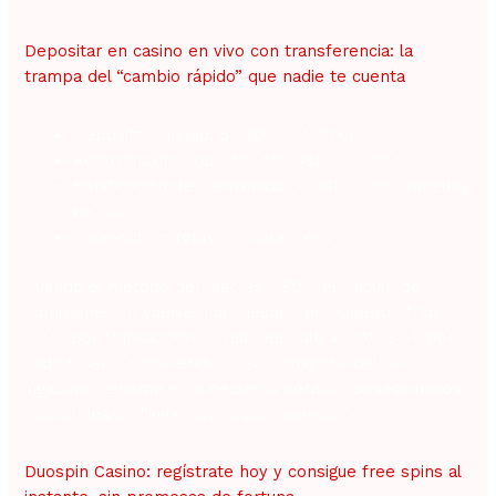
Depositar en casino en vivo con transferencia: la
trampa del “cambio rápido” que nadie te cuenta
Depósito mínimo: 5 USDT (≈ 4,30 €)
Retiro máximo por día: 500 USDT (≈ 430 €)
Bonificación de bienvenida: 10 USDT, con wagering
de 30×
Time‑out de retiro en horas: 4‑12
Cuando el método de pago es USDT, el cálculo de
comisiones se vuelve una cuestión de números fríos:
0,2 % por transacción, lo que equivale a 0,01 USDT por
cada 5 USDT transferidos. Yet la mayoría de los
jugadores ignoran esta pequeña pérdida, obsesionados
con la idea de “jugar con criptomonedas”.
Duospin Casino: regístrate hoy y consigue free spins al