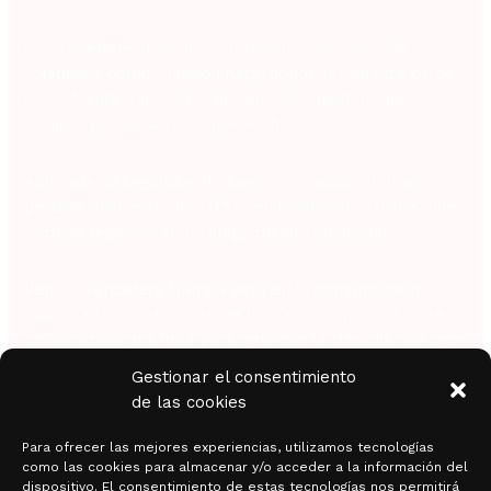
Or, si prefieres los slots, opta por juegos de baja
volatilidad como Classic Fruits, donde la varianza es de
0,5 % frente a los 2,3 % de Gonzo’s Quest, lo que
significa ganancias más predecibles.
Así, cada 30 segundos de juego se traduce en una
pérdida promedio de 0,07 €, en lugar de los 0,25 € que
podrías registrar en un juego de alta volatilidad.
Pero la verdadera trampa está en la comunicación del
casino: el texto diminuto de las T&C, a 9 px de fuente,
obliga a usar una lupa para detectar la cláusula que dice
“el bono no es convertible en efectivo”.
Gestionar el consentimiento
de las cookies
Y mientras tanto, el diseño de la interfaz muestra un
botón de “retirar” que a veces está oculto bajo el
Para ofrecer las mejores experiencias, utilizamos tecnologías
como las cookies para almacenar y/o acceder a la información del
banner de la promoción, como si fuera un Easter egg
dispositivo. El consentimiento de estas tecnologías nos permitirá