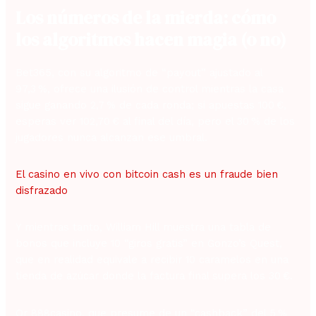
Los números de la mierda: cómo
los algoritmos hacen magia (o no)
Bet365, con su algoritmo de “payout” ajustado al
97,3 %, ofrece una ilusión de control mientras la casa
sigue ganando 2,7 % de cada ronda; si apuestas 100 €,
esperas ver 102,70 € al final del día, pero el 30 % de los
jugadores nunca alcanzan ese umbral.
El casino en vivo con bitcoin cash es un fraude bien
disfrazado
Y mientras tanto, William Hill muestra una tabla de
bonos que incluye 10 “giros gratis” en Gonzo’s Quest,
que en realidad equivale a recibir 10 caramelos en una
tienda de azúcar donde la factura final supera los 30 €.
Or 888casino, que presume de un “cashback” del 5 %