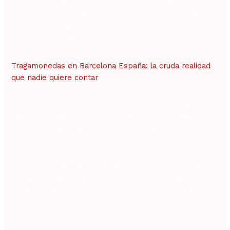
promesas de bonos del 150 % como si fueran regalos
de Navidad; la realidad es que el 80 % de ese “extra” se
desvanece en requisitos de apuesta que superan los
30x del depósito.
Tragamonedas en Barcelona España: la cruda realidad
que nadie quiere contar
Andando por el local de una cadena de apuestas,
encontré una pantalla que mostraba 7 % de retorno en
la ruleta, comparado con el 96 % de Starburst, que es
más volátil pero más limpio de entender.
Pero la verdadera trampa está en la cláusula que exige
una apuesta mínima de 500 € antes de poder retirar
cualquier ganancia, equivalente a comprar 25 entradas
de cine para ver una película que nunca llega a
estrenarse.