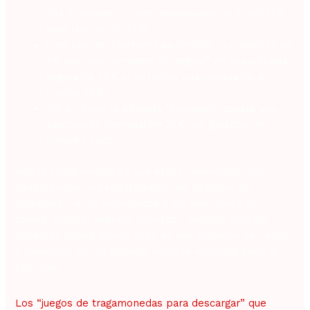
40x el rollover, lo que implica apostar 2 000 EUR
para liberar 250 EUR.
Free spin en Starburst en Bet365: la condición de
2 € por spin convierte el “regalo” en una pérdida
segura de 20 € si no logras una victoria de al
menos 30 €.
VIP en Bwin: la etiqueta “exclusivo” cuesta una
suscripción mensual de 25 €, sin garantía de
mejores odds.
And la cruda verdad es que estos “beneficios” son
simplemente una redistribución de pérdidas de
jugadores menos informados a los inversores del
casino. Porque, seamos honestos, ninguna casa de
apuestas regala dinero; todo es una ecuación de riesgo
y beneficio, con la balanza siempre inclinada hacia el
operador.
Los “juegos de tragamonedas para descargar” que