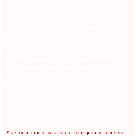
And the “VIP” treatment? Un motel barato con luz de
neón: te prometen acceso a mesas de 5 €/mano, pero
la apuesta mínima sube a 15 €/ronda tras la primera
pérdida, como si el lujo fuera una ilusión de pantalla
retina.
Performance vs. Compatibilidad:
No todo lo que reluce es oro
En la práctica, una tablet con procesador Snapdragon
720G muestra una caída del 12 % de FPS al ejecutar
Gonzo’s Quest en modo paisaje, comparado con la
versión de escritorio; esa pérdida de fluidez equivale a
perder una tirada cada 20 segundos en una partida de
blackjack.
Slots online mejor valorado: el mito que nos mantiene