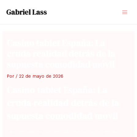
Gabriel Lass
Casino tablet España: La
cruda realidad detrás de la
supuesta comodidad móvil
Por
/
22 de mayo de 2026
Casino tablet España: La
cruda realidad detrás de la
supuesta comodidad móvil
Los operadores han decidido que la mayor ventaja de