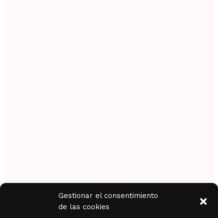
que muchos usuarios consideran “pequeña” hasta que
la comparan con el límite de apuesta diaria de 250 €,
que supera el presupuesto típico de 150 € de un jugador
habitual.
And if you think the odds improve, remember que el
RTP de la versión tablet de Book of Dead baja un 1,2 %
frente a la versión de escritorio; eso significa que cada
100 € apostados en la tablet devuelven 97,8 €, frente a
99,2 € en el PC, una diferencia que se acumula
rápidamente.
Or just ignore the “free spin” marketing hype; los
casinos no regalan dinero, y la única “gratuidad” que
obtienes es la ilusión de una apuesta sin riesgo, que en
la práctica es tan útil como un paraguas en un huracán.
Gestionar el consentimiento
Because the truth is, el único detalle que realmente
de las cookies
molesta es el tamaño de la fuente del botón “Retirar”