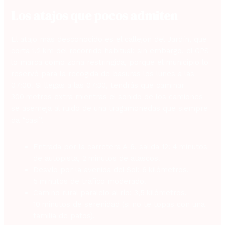
Los atajos que pocos admiten
El atajo más desconocido es el callejón del Jardín, que
corta 1,2 km del recorrido habitual; sin embargo, el GPS
lo marca como zona restringida, porque el municipio lo
reservó para la recogida de basuras los lunes a las
07:00. Si llegas a las 07:30, tendrás que caminar
300 metros extra mientras el sonido de los camiones
se asemeja al ruido de una tragamonedas que siempre
da “casi”.
Entrada por la carretera A‑6, salida 12: 4 minutos
de autopista, 2 minutos de atascos.
Desvío por la avenida del Sol: 6 kilómetros,
5 minutos de tráfico moderado.
Camino rural paralelo al río: 3,5 kilómetros,
10 minutos de serenidad (si no te topas con una
familia de patos).