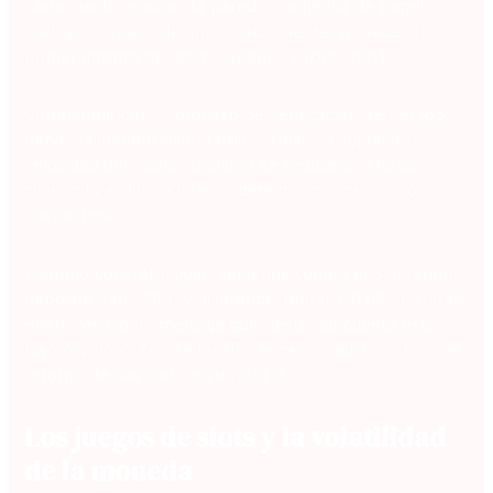
casino usdt anonimo la pared está hecha de papel
burbuja: “regalo” de anonimato que desaparece al
primer intento de retiro superior a 1 000 USDT.
Comparado con el proceso de verificación de Bet365,
donde la identificación tarda 2‑3 días, la supuesta
velocidad del casino anónimo se reduce a 12 horas
cuando la auditoría interna detecta una transacción
sospechosa.
Ejemplo concreto: Juan abrió una cuenta el 5 de enero,
depositó 250 USDT, y al intentar retirar 120 USDT el 9 de
enero recibió un mensaje que decía “Su cuenta está
bajo revisión”. En ese lapsus, el casino ajustó la tasa de
retorno de sus slots en un 0,15 %.
Los juegos de slots y la volatilidad
de la moneda