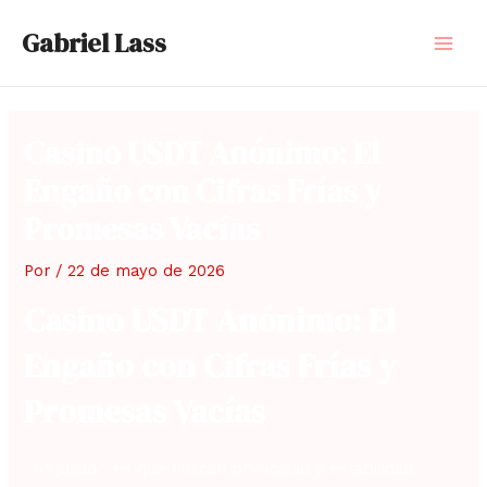
Gabriel Lass
Casino USDT Anónimo: El
Engaño con Cifras Frías y
Promesas Vacías
Por
/
22 de mayo de 2026
Casino USDT Anónimo: El
Engaño con Cifras Frías y
Promesas Vacías
Los jugadores que buscan privacidad y estabilidad