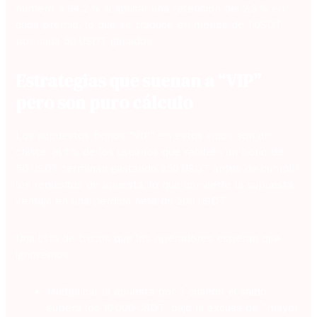
número a 94,2 % al aplicar una retención del 2,3 % en
cada premio, lo que se traduce en menos de 1 USDT
por cada 50 USDT ganados.
Estrategias que suenan a “VIP”
pero son puro cálculo
Los supuestos bonos “VIP” en estos sitios son un
chiste: el 1 % de los usuarios que reciben un bono de
50 USDT terminan gastando 250 USDT antes de cumplir
los requisitos de apuesta, lo que convierte la supuesta
ventaja en una pérdida neta de 200 USDT.
Una lista de trucos que los operadores esperan que
ignoremos:
Multiplicar la apuesta por 3 cuando el saldo
supera los 10 000 USDT, bajo la excusa de “mayor