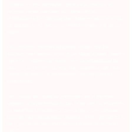
24 horas parece razonable, pero en la práctica, el
proceso puede alargarse a 72 horas debido a
verificaciones de identidad que requieren subir una foto
del pasaporte, lo que en promedio retrasa 12 % de los
pagos.
En la práctica, muchos jugadores olvidan que los
jackpots progresivos, como el de Mega Moolah, pueden
crecer a 4 millones de euros, pero la probabilidad de
ganar es de 1 en 50 millones, una estadística que haría
temblar incluso a un matemático con complejo de
superioridad.
Con 7 casas de apuestas principales en el mercado
hispano, la competencia es tan feroz que los márgenes
de beneficio se reducen a menos del 2 % en algunos
slots de baja popularidad, obligando a los operadores a
inflar los bonos para mantener la ilusión de un “buen
trato”.