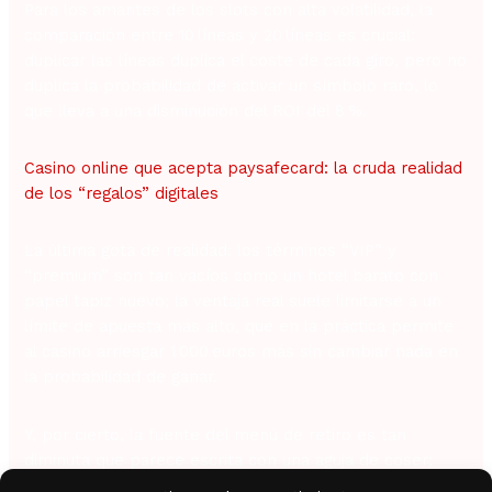
Para los amantes de los slots con alta volatilidad, la
comparación entre 10 líneas y 20 líneas es crucial:
duplicar las líneas duplica el coste de cada giro, pero no
duplica la probabilidad de activar un símbolo raro, lo
que lleva a una disminución del ROI del 8 %.
Casino online que acepta paysafecard: la cruda realidad
de los “regalos” digitales
La última gota de realidad: los términos “VIP” y
“premium” son tan vacíos como un hotel barato con
papel tapiz nuevo; la ventaja real suele limitarse a un
límite de apuesta más alto, que en la práctica permite
al casino arriesgar 1 000 euros más sin cambiar nada en
la probabilidad de ganar.
Y, por cierto, la fuente del menú de retiro es tan
diminuta que parece escrita con una aguja de coser;
intentar pulsar el botón “Retirar” a menudo requiere