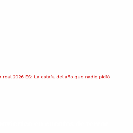
raste entre Starburst, que paga 10 % más frecuentement
 premios cada 3 giros, mientras la segunda te deja mirand
r giro en una slot de alta volatilidad y obtienes una serie
lo” de 20 giros gratis no cubre esa caída.
 real 2026 ES: La estafa del año que nadie pidió
 la velocidad.
cada hora.
o típico.
onvierten en cuentos de terror