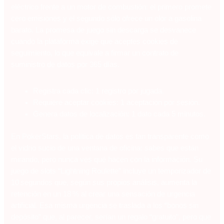
eléctrico frente a un motor de combustión: el primero promete
cero emisiones y el segundo sólo ofrece un olor a gasolina
barato. La promesa de juego sin descarga se desvanece
cuando la plataforma exige que aceptes cookies de
seguimiento, lo que equivale a firmar un contrato de
suministro de datos por 365 días.
Registra cada clic: 1 registro por jugada.
Requiere aceptar cookies: 1 aceptación por sesión.
Genera datos de localización: 1 dato cada 5 minutos.
En PokerStars, la política de datos es tan transparente como
el vidrio sucio de una ventana de oficina: sabes que están
mirando, pero nunca ves qué hacen con la información. Su
juego de slots “Lightning Roulette” incluye un temporizador de
10 segundos que, según sus propios análisis, aumenta la
retención en un 18 % al crear una sensación de urgencia
artificial. Esa misma urgencia se traslada a los “bonos sin
depósito” que, al parecer, serían un regalo “gratuito”, pero que