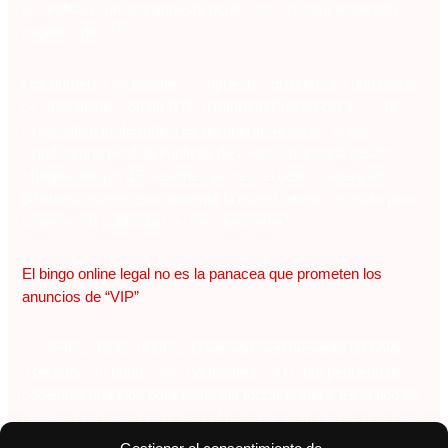
en realidad son una apuesta oculta con un valor esperado
negativo del -12 %.
Los números no mienten: si apuestas 50 euros en una ronda
de “free spins” con un RTP (Return to Player) del 96 %, la
expectativa matemática es recuperar 48 euros, lo que
significa una pérdida implícita de 2 euros por cada sesión.
Multiplicado por 15 sesiones al mes, el déficit supera los
30 euros, que es exactamente lo que el casino necesita para
financiar su publicidad de “sin descargar”.
El bingo online legal no es la panacea que prometen los
anuncios de “VIP”
Y mientras tanto, la UI de la versión web presenta un botón
“Reclamar tu bono” con una fuente de 9 pt, tan pequeña que
necesitas una lupa para leerla sin forzar la vista. Es el tipo de
detalle que hace que incluso el más paciente de los jugadores
se queje del diseño, y que, a la larga, convierte la “gratuita”