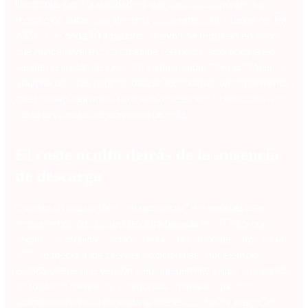
filantropía, pero la realidad es que cada clic equivale a un
registro de datos que alimenta su algoritmo de marketing. En
2023, 4 de cada 10 jugadores nuevos se registran en sitios
que nunca revelan sus tasas de retención, sólo porque les
venden la ilusión de jugar sin instalar nada. Pero si te fijas, la
mayoría de esas páginas utilizan tecnologías de seguimiento
que podrían registrar tu número de teléfono, tu dirección IP y
hasta tus hábitos de consumo de café.
El coste oculto detrás de la ausencia
de descarga
Cuando un casino dice “sin descargar”, en realidad está
presumiendo de una arquitectura basada en HTML5 que,
según sus propios cálculos, reduce el tiempo de carga en un
30 % respecto a los clientes tradicionales. Por ejemplo,
Bet365 ofrece una versión web que permite iniciar una partida
de ruleta en menos de 7 segundos, mientras que en su
aplicación móvil se necesita al menos 12. No es magia, es