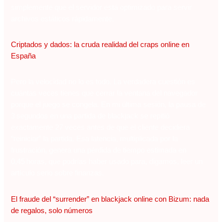
simplemente que el servidor está optimizado para servir
archivos estáticos rápidamente.
Criptados y dados: la cruda realidad del craps online en
España
Pero la velocidad no lo es todo. La verdadera cuestión es
cuántas veces tienes que cerrar la ventana del navegador
porque el juego se congela. En mi última sesión, la pausa de
3 segundos en una partida de blackjack se repitió
exactamente 27 veces antes de que el cliente decidiera
“reiniciar” la partida. Esa latencia, multiplicada por la
frustración, genera una pérdida de tiempo estimada en
0,45 horas, que podrías haber usado para, digamos, leer un
artículo serio sobre finanzas.
El fraude del “surrender” en blackjack online con Bizum: nada
de regalos, solo números