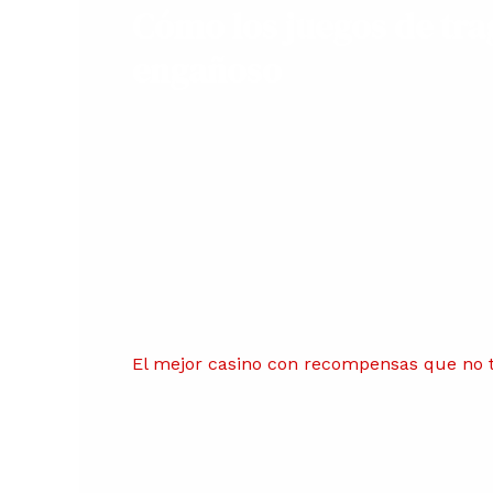
Cómo los juegos de tra
engañoso
En Gonzo’s Quest, la volatilidad alta gene
la probabilidad de alcanzar esos picos en 
1 000 veces y esperar 950 caras.
Starburst, por su parte, tiene una volatili
gratuitos” de un casino, la expectativa m
media esperada ronda los 1,4 €.
El mejor casino con recompensas que no t
30× requisito de apuesta
25 € de bonus cada 3 meses
0,3 % de probabilidad de gran premio