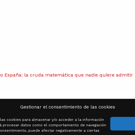
 racha de 12 giros, pero terminó con 0,50 € después de p
eces los supuestos “ganancias gratis”.
emplos de 3 usuarios que convierten 100 € en 1 000 € en 
el 99,98 % termina con menos fondos que al iniciar.
n la interfaz de la plataforma: el botón de “retirar” tiene
 hoja de fax.
ito España: la cruda matemática que nadie quiere admitir
Gestionar el consentimiento de las cookies
 las cookies para almacenar y/o acceder a la información
tirá procesar datos como el comportamiento de navegación
l consentimiento, puede afectar negativamente a ciertas