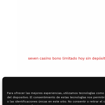
Un colega me comentó que logró 5 € en una
lección: los costos ocultos superan con cr
Los foros de jugadores a menudo citan ej
del 0,02 % de la comunidad. En contraste, 
Y para cerrar, la verdadera molestia está e
parece escrita con lápiz de colores en una
seven casino bono limitado hoy sin depós
←
Entrada anterior
Para ofrecer las mejores experiencias, utilizamos tecnologías como
del dispositivo. El consentimiento de estas tecnologías nos permi
o las identificaciones únicas en este sitio. No consentir o retirar e