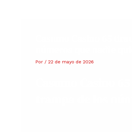
Casumo Casino 65 tirad
números que nadie qui
Por
/
22 de mayo de 2026
Casumo Casino 65 
trampa de los núm
El primer número que ves en cualquier ba
la casa usa para calcular su margen. Despu
la primera apuesta pierde 0,20 € en una l