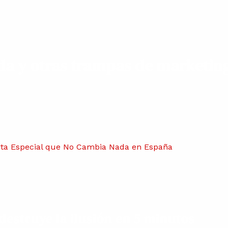
€, lo que significa que, en teoría, la casa ya ha ganado 1
ada y otras trampas de marketin
palabra “VIP” en negrita, lo que realmente está diciendo e
o. 888casino, por ejemplo, ofrece un bono de 30 € con có
a meta imposible de alcanzar sin apostar al menos 1.200 €
rta Especial que No Cambia Nada en España
usuarios no leen la letra chica: la regla que obliga a juga
jugar una sola línea, porque la casa distribuye el riesgo 
destruye la ilusión en 5 minutos