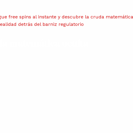
gue free spins al instante y descubre la cruda matemática
ealidad detrás del barniz regulatorio
 la matemática oculta
e 0,10 € de apuesta mínima; eso son sólo 6,50 € de riesgo r
 acertar un 5x aumenta a 0,03, lo que significa que en p
nde ofrecen 20 giros a 0,05 € cada uno, el “regalo” de 
tra la diferencia de exposición.
s
latilidad ≈ 3 %
€