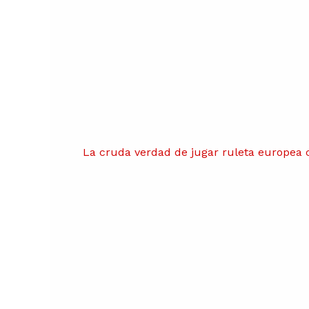
Supón que entras en 1 800 000 de fichas 
97 %, y ejecutas 65 giros. Cada giro costar
será √(65·0,5·0,5)=5,7, lo que indica que l
Pero la realidad es más cruel: la primera 
sensación se utiliza para que el jugador si
La cruda verdad de jugar ruleta europea c
Because the casino’s algorithm is calibrat
supera el 70 % después de los 20 giros, se
El “gift” de 65 tiradas, entonces, no es u
quede en números negativos mientras la ca
Además, la política de retiro de Casumo i