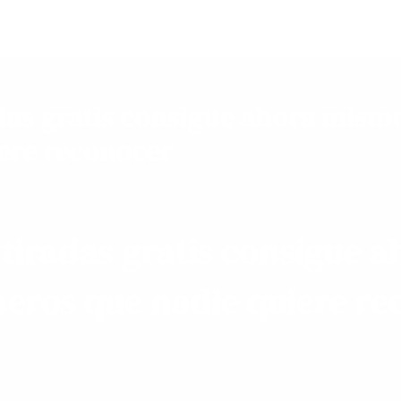
as gratis consigue ahora mismo
ere reconocer
tiradas gratis consigue a
eros que nadie quiere re
nner de Casumo es 65, pero la verdadera cifra que deber
és de 3 minutos de registro y 2 clicks, ya tienes esas ti
ínea de Starburst.