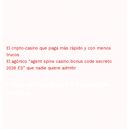
William Hill, por otro lado, coloca una condición de
rollover de 25x sobre las ganancias netas. Si ganas 5 €
con los giros, tendrás que apostar 125 € antes de tocar
tu primer retiro. Eso es como intentar escalar el 30 %
de una montaña rusa en menos de 10 minutos.
El cripto‑casino que paga más rápido y con menos
trucos
El agónico “agent spins casino bonus code secreto
2026 ES” que nadie quiere admitir
Cómo se calculan los requisitos
ocultos
Imagina que recibes 100 giros a 0,20 € cada uno; el valor
total del bono es 20 €. Si el casino exige un rollover de
40x, la cifra a girar es 800 €. Con una tasa de retorno al
jugador (RTP) del 96 %, necesitarás al menos