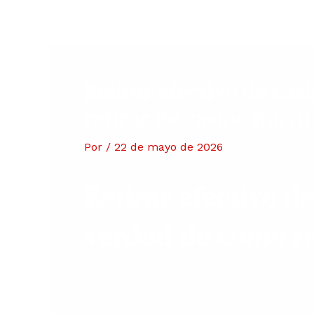
Retirar efectivo de ca
retirar de casino movil
Por
/
22 de mayo de 2026
Retirar efectivo d
verdad de como re
Los formularios de retiro de Bet365 siemp
multiplica, dejándote más trabas que una