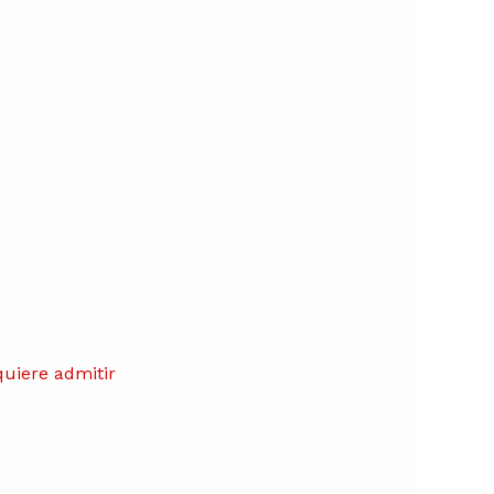
se evapora como la ilusión de un “gift”
tres documentos distintos y un selfie, todo
rece escrito en miniatura.
sa pestaña está oculta tras un menú que
quiere admitir
 € a 20 €, dependiendo de la comisión que