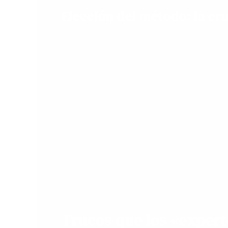
Elección del método: la c
Si eliges PayPal, pagarás 2.5 % del total, 
cuenta corriente puede tardar 72 h y cost
Comparando con una tirada de Starburst, 
ruleta rusa: cada paso es una nueva rond
Verificación: 24 h
Revisión de fondos: 12 h
Transferencia final: 48 h
El total suma 84 h, casi cuatro días, tiem
en la mesa de craps.
Trucos que los «expert