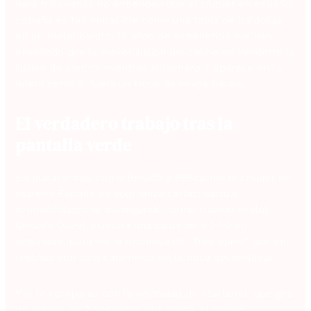
hará millonarios no entienden que el crupier en español
España es tan impasible como una tabla de baldosas
en un motel barato. 15 años de experiencia me han
enseñado que la mayor ilusión del casino es venderte la
ilusión de control mientras el número 7 aparece en la
ruleta como si fuera un truco de magia barato.
El verdadero trabajo tras la
pantalla verde
En plataformas como Bet365 y 888casino el crupier en
español España no solo lanza cartas; calcula
probabilidades al milisegundo, como cuando el slot
Gonzo’s Quest muestra una caída de 3‑2‑1‑0 en
segundos, pero sin la promesa de “free spins” que en
realidad son solo caramelos en la boca del dentista.
Y si te comparas con la velocidad de Starburst, que gira
en menos de 2 segundos por ronda, el crupier