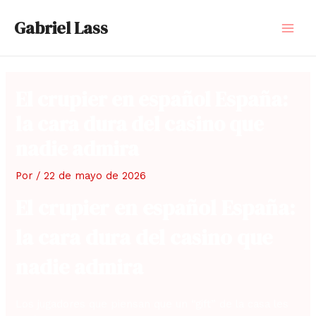
Gabriel Lass
El crupier en español España:
la cara dura del casino que
nadie admira
Por
/
22 de mayo de 2026
El crupier en español España:
la cara dura del casino que
nadie admira
Los jugadores que piensan que un “gift” de la casa les