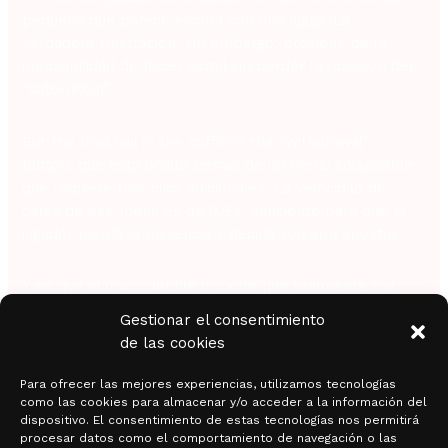
pequeña que parece escrita con una aguja. La
verdadera frustración, sin embargo, proviene de la
imposibilidad de hacer scroll sin perder la posición del
“auto‑rejoin”.
But the final nail in the coffin is the “withdrawal”
button, que está oculto detrás de un menú colapsable
que requiere tres clics adicionales. La velocidad de
carga de ese menú es de 0,9 s, suficiente para que el
jugador pierda la paciencia y decida volver a apostar.
Y es que el único detalle irritante que realmente me
saca de quicio es que el texto de los T&C tenga un
Gestionar el consentimiento
tamaño de fuente de 9 px, tan diminuto que ni el
de las cookies
crupier en español España puede leerlo sin una lupa.
Para ofrecer las mejores experiencias, utilizamos tecnologías
como las cookies para almacenar y/o acceder a la información del
Los mejores casinos navegador que no hacen magia,
dispositivo. El consentimiento de estas tecnologías nos permitirá
solo números
procesar datos como el comportamiento de navegación o las