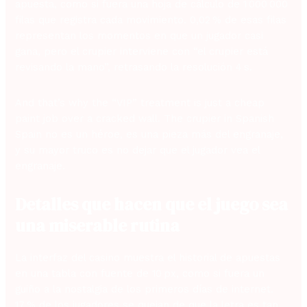
apuesta, como si fuera una hoja de cálculo de 1 000 000
filas que registra cada movimiento. 0,02 % de esas filas
representan los momentos en que un jugador casi
gana, pero el crupier interviene con “el crupier está
revisando la mano”, retrasando la resolución 4 s.
And that’s why the “VIP” treatment is just a cheap
paint job over a cracked wall. The crupier in Spanish
Spain no es un héroe, es una pieza más del engranaje,
y su mayor truco es no dejar que el jugador vea el
engranaje.
Detalles que hacen que el juego sea
una miserable rutina
La interfaz del casino muestra el historial de apuestas
en una tabla con fuente de 10 px, como si fuera un
guiño a la nostalgia de los primeros días de internet.
17 % de los jugadores se quejan de que la letra es tan