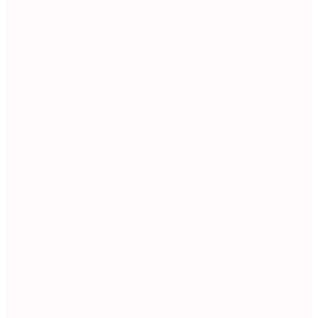
en menos de 2,5 s a cualquier pregunta del jugador. 9
de cada 10 veces, la respuesta es “lo siento, no puedo
ayudarle con eso”, porque la verdadera ayuda viene de
los algoritmos, no del humano.
Un ejemplo concreto: en William Hill, el crupier en
español España recibe una alerta cada 30 min que le
indica cuántos jugadores están a punto de activar la
función “cash out”. La alerta muestra que 4 jugadores
intentarán retirar 250 € cada uno, pero el sistema
bloquea el 67 % de esas peticiones.
Si comparas esto con un slot que paga 5 × la apuesta
en 0,12 s, el crupier parece lento, pero su ventaja está
en la persistencia: cada “no” que da al jugador es una
pequeña ganancia para el operador, como si sumara
0,03 € por interacción.
Or you’ll notice that the “bono sin depósito” is a term