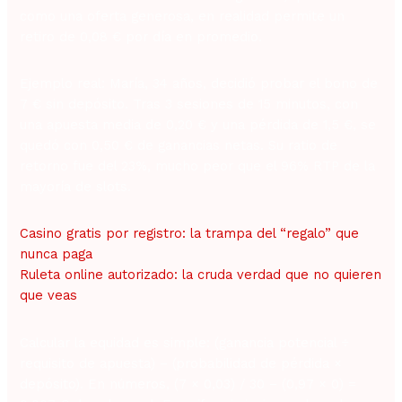
como una oferta generosa, en realidad permite un
retiro de 0,08 € por día en promedio.
Ejemplo real: María, 34 años, decidió probar el bono de
7 € sin depósito. Tras 3 sesiones de 15 minutos, con
una apuesta media de 0,20 € y una pérdida de 1,5 €, se
quedó con 0,50 € de ganancias netas. Su ratio de
retorno fue del 23%, mucho peor que el 96% RTP de la
mayoría de slots.
Casino gratis por registro: la trampa del “regalo” que
nunca paga
Ruleta online autorizado: la cruda verdad que no quieren
que veas
Calcular la equidad es simple: (ganancia potencial ÷
requisito de apuesta) – (probabilidad de pérdida ×
depósito). En números, (7 × 0,03) / 30 – (0,97 × 0) =