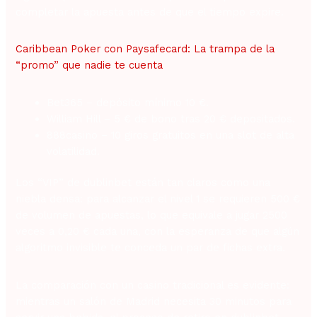
completar la apuesta antes de que el tiempo expire.
Caribbean Poker con Paysafecard: La trampa de la
“promo” que nadie te cuenta
Bet365 – depósito mínimo 10 €.
William Hill – 5 € de bono tras 20 € depositados.
888casino – 10 giros gratuitos en una slot de alta
volatilidad.
Los “VIP” de dublinbet están tan claros como una
niebla densa: para alcanzar el nivel 1 se requieren 500 €
de volumen de apuestas, lo que equivale a jugar 2500
veces a 0,20 € cada una, con la esperanza de que algún
algoritmo invisible te conceda un par de fichas extra.
La comparación con un casino tradicional es evidente:
mientras un salón de Madrid necesita 30 minutos para