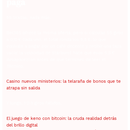
paga
55 tiradas, nada más.
Bet365 ofrece la misma oferta, pero si calculas 55 giros
a 0,10 € cada uno, el total ronda los 5,5 €, lo que
equivale a pagar por un café decente y recibir una taza
vacía; la velocidad de Starburst hace que esos 5,5 €
desaparezcan antes de que termines de leer el
Término.
Casino nuevos ministerios: la telaraña de bonos que te
atrapa sin salida
Y luego, 1‑2‑3 giros fallidos.
El juego de keno con bitcoin: la cruda realidad detrás
del brillo digital