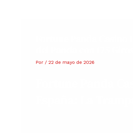
Fortune Panda Casino 1
del Panda con 175 Giro
Por
/
22 de mayo de 2026
Fortune Panda Casi
España: La Trampa
El primer golpe que percibe cualquier jug
de riqueza, en realidad se traduce en 175
suele rondar el 96,5 %.