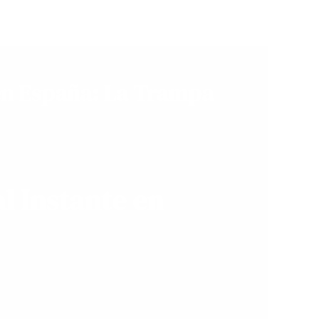
 en España: La Trampa
l Instante en
 esa cantidad, que suena como una promesa
un juego cuyo retorno al jugador (RTP)