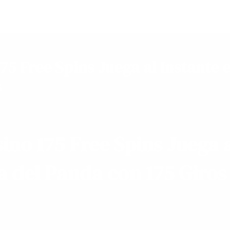
75 Free Spins Juega al Instante
s
no 175 Free Spins Juega a
 del Panda con 175 Giros
ador con experiencia es la cifra de 175 giros gratuitos;
 oportunidades de perder la apuesta mínima de 0,10 € en 