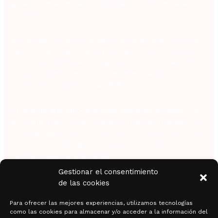
ganancia neta del casino, calculada en 3 % de cada
promoción.
But la mayoría de los usuarios no detecta el “costo de
oportunidad”: mientras esperan que el spin se active,
pierden la posibilidad de jugar una ronda de baccarat
con una apuesta de €1,20, que generaría una
expectativa de ganancia de €1,164.
Or la comparación con la experiencia de un jugador de
slots que, tras 500 giros, alcanza una varianza del 15 %,
mientras que en mini baccarat la varianza se mantiene
bajo 2 %, haciendo que la supuesta “diversión” sea un
número estadístico sin brillo.
Gestionar el consentimiento
Y, por último, el detalle que realmente molesta: el icono
de las cookies
de “giro gratis mini baccarat” en la pantalla de retiro
tiene una fuente tan diminuta que ni con lupa de 5x se
Para ofrecer las mejores experiencias, utilizamos tecnologías
como las cookies para almacenar y/o acceder a la información del
distingue, obligando a hacer clic en el botón equivocado