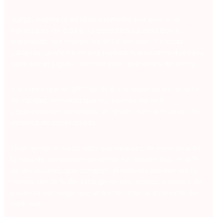
Luego, estima la pérdida promedio por giro; si la
varianza es de 0,03 €, la pérdida total será 600 €,
superando con creces los 100 € iniciales. En otras
palabras, la oferta es una trampa matemática diseñada
para que el jugador termine peor que antes de entrar.
Y si crees que el “gift” de 50 € sin depósito es un acto
de caridad, recuerda que los casinos no son
organizaciones benéficas; el “gratis” siempre lleva una
etiqueta de coste oculto.
Finalmente, el único dato que rara vez se menciona es
la tasa de aceptación de retiro. En Golden Bull, el 12 %
de los usuarios que cumplen el rollover pueden retirar
menos del 30 % del total generado, debido a límites de
ganancia por juego que aparecen solo al momento del
cash‑out.