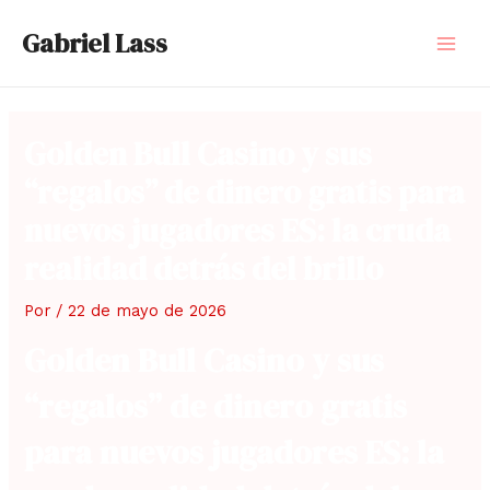
Gabriel Lass
Golden Bull Casino y sus
“regalos” de dinero gratis para
nuevos jugadores ES: la cruda
realidad detrás del brillo
Por
/
22 de mayo de 2026
Golden Bull Casino y sus
“regalos” de dinero gratis
para nuevos jugadores ES: la