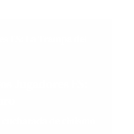
es ES: La Trampa del
os Jugadores ES:
uro
a cucharada de cinismo