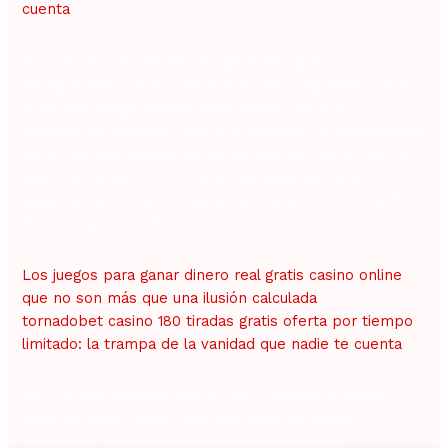
cuenta
And yet, la mayoría de los jugadores siguen
persiguiendo la ilusión de la máquina progresiva, como
la famosa Mega Moolah, cuyo jackpot alcanzó 5,7
millones de euros en 2018. Sin embargo, la probabilidad
de activar ese jackpot es de menos de 1 en 20 000, lo
que implica que en promedio necesitarías 20 000
apuestas de 0,10 euros para esperar un retorno de 57
euros, una cifra ridícula.
Los juegos para ganar dinero real gratis casino online
que no son más que una ilusión calculada
tornadobet casino 180 tiradas gratis oferta por tiempo
limitado: la trampa de la vanidad que nadie te cuenta
But the real nuisance lies in the UI design of some
slots: el botón “Spin” está tan cerca del botón
“Auto‑Play” que, al intentar activar la función