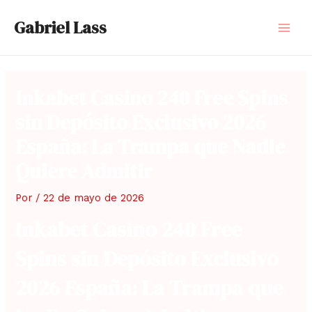
Gabriel Lass
Inkabet Casino 240 Free Spins
sin Depósito Exclusivo 2026
España: La Trampa que Nadie
Quiere Admitir
Por
/
22 de mayo de 2026
Inkabet Casino 240 Free
Spins sin Depósito Exclusivo
2026 España: La Trampa que