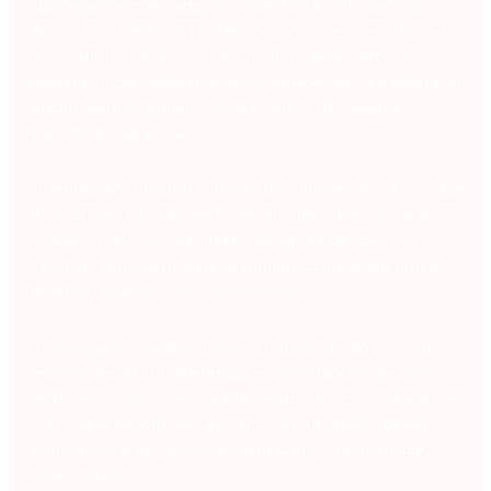
Supongamos que cada giro vale 0,20 €, y la tasa de
retorno promedio (RTP) de Gonzo’s Quest se sitúa en
96 %. Multiplicando 240 por 0,20 obtienes 48 € de
apuesta virtual; aplicar el 96 % implica que, en teoría, el
jugador podría “ganar” 46,08 € antes de cualquier
requisito de apuesta.
Sin embargo, Inkabet impone un rollover de 30×, lo que
significa que esos 46,08 € deben apostarse 30 veces,
es decir, 1 382,40 € de juego real antes de tocar el
efectivo. El número parece infinito comparado con el
beneficio real de unos pocos euros.
En contraste, Bet365 ofrece un bono de 50 £ con un
requisito de 5×; la diferencia es una fracción de 0,6 %
del total de giros que Inkabet propone. 50 £ equivale a
62 €, mientras que los 240 giros de Inkabet apenas
alcanzan 48 € de apuesta, pero con un rollover diez
veces mayor.