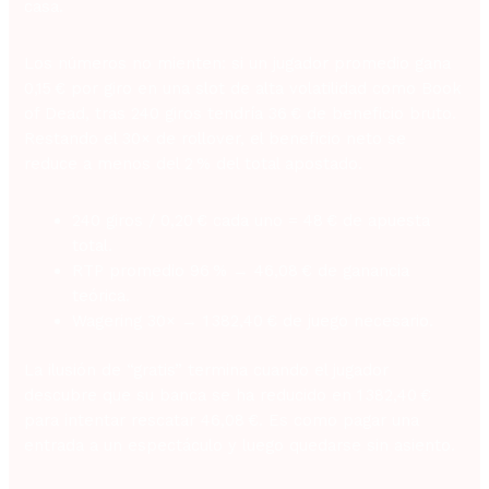
casa.
Los números no mienten: si un jugador promedio gana
0,15 € por giro en una slot de alta volatilidad como Book
of Dead, tras 240 giros tendría 36 € de beneficio bruto.
Restando el 30× de rollover, el beneficio neto se
reduce a menos del 2 % del total apostado.
240 giros / 0,20 € cada uno = 48 € de apuesta
total.
RTP promedio 96 % → 46,08 € de ganancia
teórica.
Wagering 30× → 1 382,40 € de juego necesario.
La ilusión de “gratis” termina cuando el jugador
descubre que su banca se ha reducido en 1 382,40 €
para intentar rescatar 46,08 €. Es como pagar una
entrada a un espectáculo y luego quedarse sin asiento.