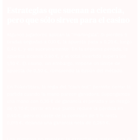
Estrategias que suenan a ciencia,
pero que sólo sirven para el casino
Algunos jugadores aplican la “martingala”. Si pierdes 5
tiradas seguidas a 0,10 €, la apuesta pasa a 0,20 €, luego
0,40 €, y así sucesivamente. En la séptima pérdida, la
apuesta alcanza 0,80 €, y el total invertido supera los
1,50 €. El casino, sin embargo, impone un límite de
apuesta de 0,50 €, rompiendo la ilusión del método.
En PokerStars, la regla del “cash out” permite cerrar la
partida cuando la mano parece ganadora. Supongamos
una mano con 0,30 € de ganancia esperada y un riesgo
de 0,70 €; cerrar en ese punto reduce la pérdida en
0,40 €, pero el coste de la comisión de 5 % resta
0,015 €, dejando una ganancia neta de 0,285 €.
Los números no mienten: la expectativa matemática de