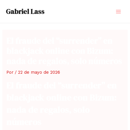
Gabriel Lass
El fraude del “surrender” en
blackjack online con Bizum:
nada de regalos, solo números
Por
/
22 de mayo de 2026
El fraude del “surrender” en
blackjack online con Bizum:
nada de regalos, solo
números