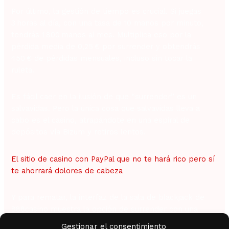
Por último, la gestión de tiempo es crucial. Si juegas
3 horas al día, con una tasa de 10 manos por minuto,
tendrás 1 800 manos al mes. Multiplica eso por la
pérdida media de 0,25 € por surrender y obtendrás
450 € de pérdidas mensuales, incluso sin tocar la
ruleta.
Es fácil caer en la ilusión de que “surrender” es un
salvavidas. Pero la única cosa que salvavidas lleva a
cabo es el casino, atrapándote en una espiral de
depósitos vía Bizum y retiros lentos.
El sitio de casino con PayPal que no te hará rico pero sí
te ahorrará dolores de cabeza
Y para rematar, la interfaz de la sala de blackjack de
888casino muestra la opción de surrender con una
fuente diminuta de 9 px, que obliga a usar el zoom del
Gestionar el consentimiento