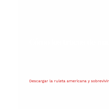
30 euros de tiradas gratis → 900 eu
15 euros de “VIP” → 450 euros de a
Comparado con una apuesta deportiva tradi
“gratis” requieren una inversión de ciento
Cómo los trucos de mar
Los banners de 888casino que prometen “gir
que no hayan jugado en los últimos 30 día
cálculo invisible que multiplica el depósit
Descargar la ruleta americana y sobrevivir 
Pero el verdadero truco está en la compar
de un retiro en William Hill a veces tarda 