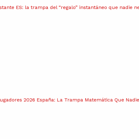
nstante ES: la trampa del “regalo” instantáneo que nadie n
itos en España, como 888casino, Bet365 y William Hill, ofr
ro cuando se aplican los requisitos, el valor real se reduc
en bonos y 25 giros gratis. La fórmula de la casa para con
Si el RTP es 96 % y el multiplicador es 30, el cálculo sería (
enos de 1 euro real.
Jugadores 2026 España: La Trampa Matemática Que Nadie
vertido 30 euros de su propio bolsillo en una apuesta de 
lusión de “gratis” es solo una distracción matemática.