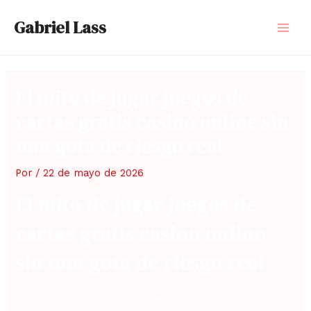
Gabriel Lass
El mito de jugar juegos de
cartas gratis casino online sin
una gota de riesgo real
Por
/
22 de mayo de 2026
El mito de jugar juegos de
cartas gratis casino online
sin una gota de riesgo real
Los foros de apuestas repiten como eco de una