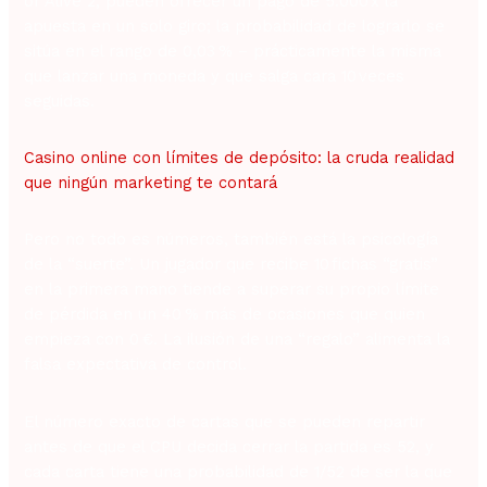
or Alive 2, pueden ofrecer un pago de 5.000 x la
apuesta en un solo giro; la probabilidad de lograrlo se
sitúa en el rango de 0,03 % – prácticamente la misma
que lanzar una moneda y que salga cara 10 veces
seguidas.
Casino online con límites de depósito: la cruda realidad
que ningún marketing te contará
Pero no todo es números, también está la psicología
de la “suerte”. Un jugador que recibe 10 fichas “gratis”
en la primera mano tiende a superar su propio límite
de pérdida en un 40 % más de ocasiones que quien
empieza con 0 €. La ilusión de una “regalo” alimenta la
falsa expectativa de control.
El número exacto de cartas que se pueden repartir
antes de que el CPU decida cerrar la partida es 52, y
cada carta tiene una probabilidad de 1/52 de ser la que