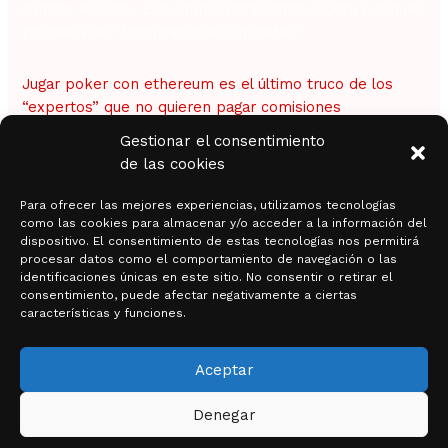
cambie el juego. Esa simple estadística supera cualquier
promesa de “bonificaciones ilimitadas”.
Jugar poker con ethereum es el último truco de los
“expertos” que no quieren pagar comisiones
Gestionar el consentimiento
Para terminar, la única verdadera ventaja de los juegos
de las cookies
gratuitos es poder probar la interfaz; sin embargo, la
fuente de 12 px en el menú de selección de mesa hace
Para ofrecer las mejores experiencias, utilizamos tecnologías
como las cookies para almacenar y/o acceder a la información del
que los botones sean casi imposibles de distinguir, y
dispositivo. El consentimiento de estas tecnologías nos permitirá
eso irrita más que cualquier pérdida de dinero.
procesar datos como el comportamiento de navegación o las
identificaciones únicas en este sitio. No consentir o retirar el
consentimiento, puede afectar negativamente a ciertas
características y funciones.
←
Entrada
Entrada
anterior
siguiente
→
Aceptar
Copyright © 2026 Gabriel Lass | Powered by
Tema Astra para
Denegar
WordPress