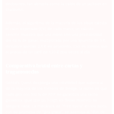
decisiones, tan abrupta como la caída de un jackpot en
Starburst.
Además, el algoritmo de la mayoría de los sitios calcula
el valor esperado (EV) de cada mano; un cálculo
sencillo muestra que una mano con una probabilidad
del 48 % de ganar, multiplicada por una apuesta de 5 €,
devuelve apenas 2,4 € en promedio. Eso es menos que
el precio de un café de 1,20 € dos veces al día.
Comparativa brutal entre cartas y
tragamonedas
Gonzo’s Quest despliega una volatilidad que supera al
de la mayoría de los torneos de Bridge; la razón es que
cada giro con 100 % de RTP no garantiza una racha
ganadora, igual que un 7‑high en Texas Hold’em no
asegura nada. La mecánica de “free spins” en los slots,
con su promesa de “gira gratis”, se asemeja al “don de