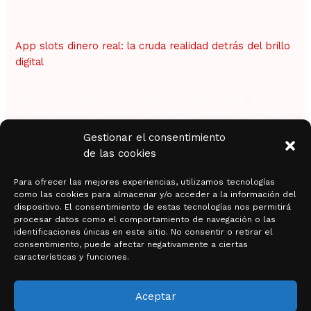
neta.
App slots dinero real: la cruda realidad detrás del brillo
digital
And the UI design often places el botón “Spin” en el
margen inferior derecho, tan cerca del icono de salida
que una pulsación accidental cierra la partida en 0,2
Gestionar el consentimiento
segundos.
de las cookies
Or the tiny font size of the “Términos de bonificación”
Para ofrecer las mejores experiencias, utilizamos tecnologías
como las cookies para almacenar y/o acceder a la información del
at 9 pt, which obliga a usar una lupa para leer que la
dispositivo. El consentimiento de estas tecnologías nos permitirá
apuesta mínima es 0,01 € y el máximo 0,50 €.
procesar datos como el comportamiento de navegación o las
identificaciones únicas en este sitio. No consentir o retirar el
consentimiento, puede afectar negativamente a ciertas
características y funciones.
←
Entrada
Entrada
anterior
siguiente
→
Aceptar