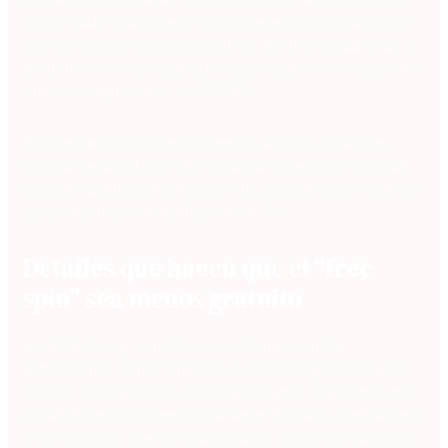
donde cada caída puede desencadenar una cadena de
más de 10 premios consecutivos. En una máquina de 5
tambores sin cascada, la probabilidad de conseguir tres
premios seguidos es de 0,001 %.
Porque cada movimiento cuenta, algunos jugadores
usan la regla del 3%: si la varianza supera ese umbral,
cambian de juego. En William Hill, el umbral de varianza
para 5 tambores está fijado en 4,5 %.
Detalles que hacen que el “free
spin” sea menos gratuito
Los términos y condiciones suelen esconder
restricciones como “máximo 5 euros de ganancia por
sesión”. En la práctica, eso significa que un jugador que
gana 12 € en la primera hora se ve forzado a retirarse o
a reinvertir, lo que elimina cualquier ilusión de ganancia