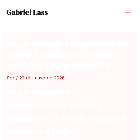
Gabriel Lass
Jugar maquina tragamonedas
gratis 5 tambores: la cruda
realidad detrás del brillo
Por
/
22 de mayo de 2026
Jugar maquina
tragamonedas gratis 5
tambores: la cruda realidad
detrás del brillo