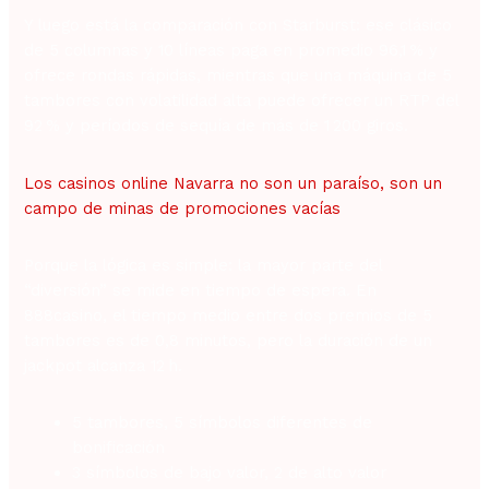
Y luego está la comparación con Starburst: ese clásico
de 5 columnas y 10 líneas paga en promedio 96,1 % y
ofrece rondas rápidas, mientras que una máquina de 5
tambores con volatilidad alta puede ofrecer un RTP del
92 % y períodos de sequía de más de 1 200 giros.
Los casinos online Navarra no son un paraíso, son un
campo de minas de promociones vacías
Porque la lógica es simple: la mayor parte del
“diversión” se mide en tiempo de espera. En
888casino, el tiempo medio entre dos premios de 5
tambores es de 0,8 minutos, pero la duración de un
jackpot alcanza 12 h.
5 tambores, 5 símbolos diferentes de
bonificación
3 símbolos de bajo valor, 2 de alto valor