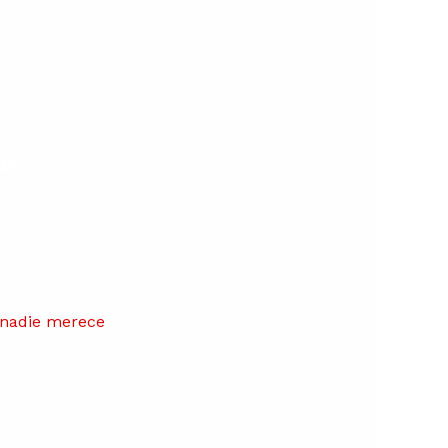
pierdes aproximadamente 1 800 créditos;
 tasa real de caída del bankroll es aún
te
esgo de confirmación. Cuando ves la frase
 el jugador nunca vuelve a tocar la moneda
e nadie merece
tuitos en un slot de tema egipcio; la tasa