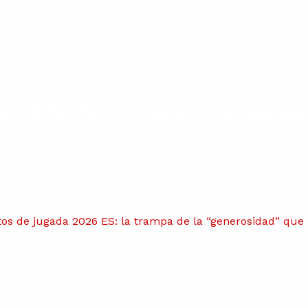
n 5 000 créditos en la demo de 888casino. Cada 10 giros 
ación es simple: 5 000 × 0,55 = 2 750 (aproximado), pero la
e deberías reconocer al instan
 “bono sin depósito” están diseñados para aprovechar el s
e el casino te está obsequiando, pero la condición es que
sitos de jugada 2026 ES: la trampa de la “generosidad” qu
na campaña donde 10 000 usuarios recibieron 50 giros gra
tra que la “generosidad” es meramente numérica.