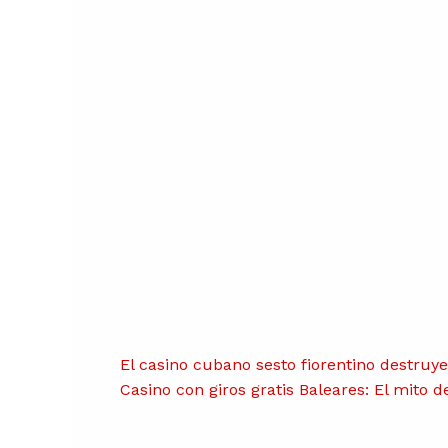
888casino: versión de ruleta ameri
PokerStars: ruleta en modo “prueba”,
En la práctica, la única ventaja que obtien
la animación de la bola girando a 600 rpm
Y si alguna vez te sorprende la velocidad d
que tiene el software de recordarte que t
Pero la verdadera joya de la corona es el 
silencio que accidentalmente apagas el so
molestar a los vecinos.
El casino cubano sesto fiorentino destruye 
Casino con giros gratis Baleares: El mito 